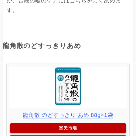
が、普段の喉のケアにはこちらをよく舐めま
す。
龍角散のどすっきりあめ
龍角散 のどすっきり あめ 88g×1袋
楽天市場