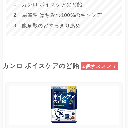
カンロ ボイスケアのど飴
扇雀飴 はちみつ100%のキャンデー
龍角散のどすっきりあめ
カンロ ボイスケアのど飴
1番オススメ！