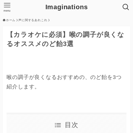
Imaginations
menu
ホーム
声に関するあれこれ
【カラオケに必須】喉の調子が良くな
るオススメのど飴3選
喉の調子が良くなるおすすめの、のど飴を3つ
紹介します。
目次