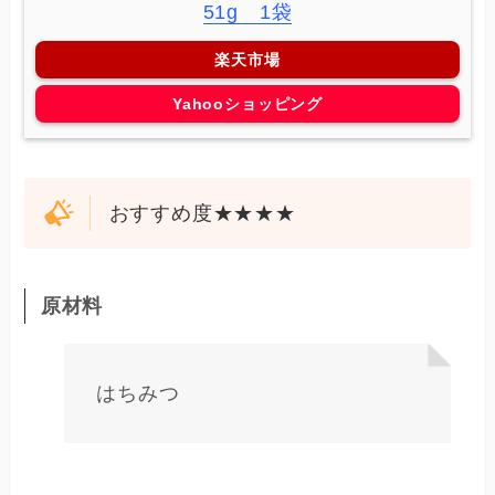
51g 1袋
楽天市場
Yahooショッピング
おすすめ度★★★★
原材料
はちみつ