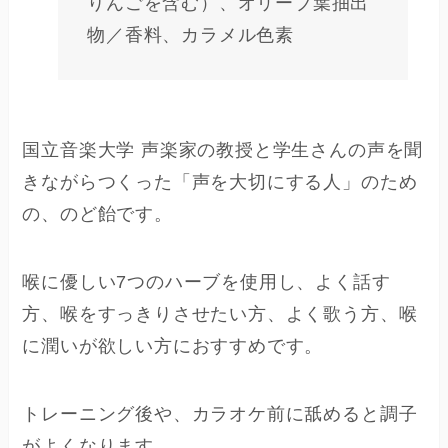
りんごを含む）、オリーブ葉抽出
物／香料、カラメル色素
国立音楽大学 声楽家の教授と学生さんの声を聞
きながらつくった「声を大切にする人」のため
の、のど飴です。
喉に優しい7つのハーブを使用し、よく話す
方、喉をすっきりさせたい方、よく歌う方、喉
に潤いが欲しい方におすすめです。
トレーニング後や、カラオケ前に舐めると調子
がよくなります。