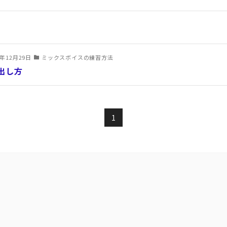
3年12月29日
ミックスボイスの練習方法
出し方
1