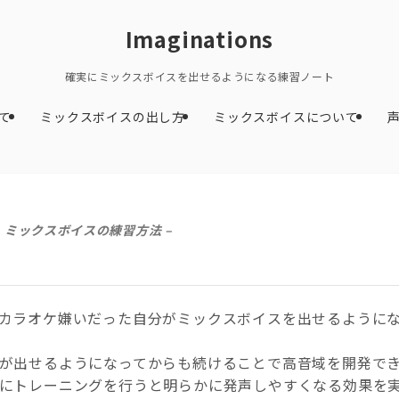
Imaginations
確実にミックスボイスを出せるようになる練習ノート
て
ミックスボイスの出し方
ミックスボイスについて
– ミックスボイスの練習方法 –
カラオケ嫌いだった自分がミックスボイスを出せるように
が出せるようになってからも続けることで高音域を開発で
にトレーニングを行うと明らかに発声しやすくなる効果を